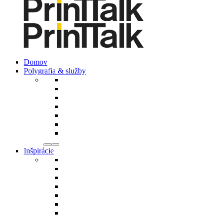
Domov
Polygrafia & služby
Inšpirácie