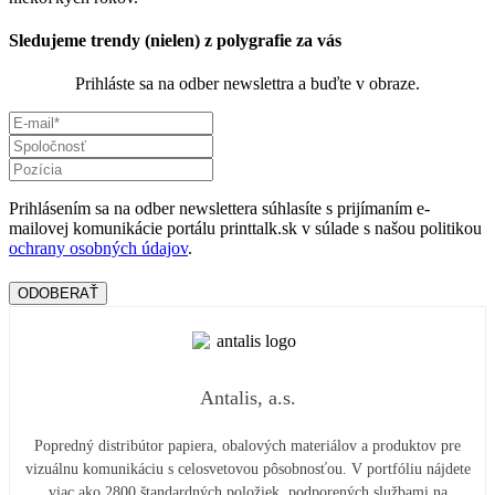
Sledujeme trendy (nielen) z polygrafie za vás
Prihláste sa na odber newslettra a buďte v obraze.
Prihlásením sa na odber newslettera súhlasíte s prijímaním e-
mailovej komunikácie portálu printtalk.sk v súlade s našou politikou
ochrany osobných údajov
.
ODOBERAŤ
Antalis, a.s.
Popredný distribútor papiera, obalových materiálov a produktov pre
vizuálnu komunikáciu s celosvetovou pôsobnosťou. V portfóliu nájdete
viac ako 2800 štandardných položiek, podporených službami na