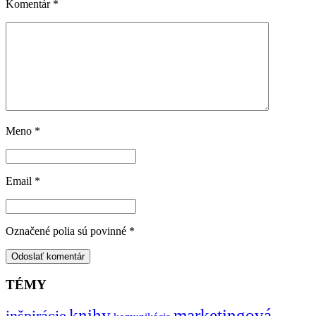
Komentár
*
Meno
*
Email
*
Označené polia sú povinné
*
TÉMY
knihy
marketingová