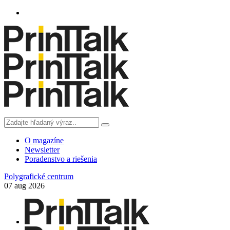
O magazíne
Newsletter
Poradenstvo a riešenia
Polygrafické centrum
07
aug
2026