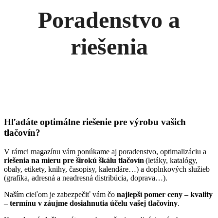
Poradenstvo a
riešenia
Hľadáte optimálne riešenie pre výrobu vašich
tlačovín?
V rámci magazínu vám ponúkame aj poradenstvo, optimalizáciu a
riešenia na mieru pre širokú škálu tlačovín
(letáky, katalógy,
obaly, etikety, knihy, časopisy, kalendáre…) a doplnkových služieb
(grafika, adresná a neadresná distribúcia, doprava…).
Naším cieľom je zabezpečiť vám čo
najlepší pomer ceny – kvality
– termínu v záujme dosiahnutia účelu vašej tlačoviny
.