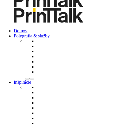
Domov
Polygrafia & služby
Inšpirácie