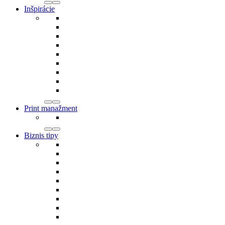
Inšpirácie
Print manažment
Biznis tipy