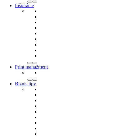
Inšpirácie
Print manažment
Biznis tipy